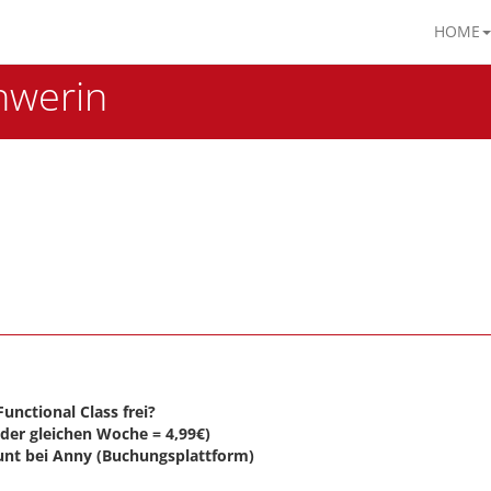
HOME
hwerin
unctional Class frei?
 der gleichen Woche = 4,99€)
ount bei Anny (Buchungsplattform)