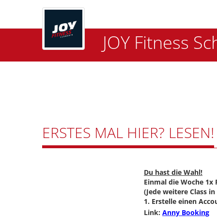
JOY Fitness Sc
ERSTES MAL HIER? LESEN!
Du hast die Wahl!
Einmal die Woche 1x F
(Jede weitere Class in
1. Erstelle einen Acc
Link:
Anny Booking