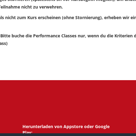
Teilnahme nicht zu verwehren.
ls nicht zum Kurs erscheinen (ohne Stornierung), erheben wir e
Bitte buche die Performance Classes nur, wenn du die Kriterien da
ass)
Herunterladen von Appstore oder Google
Play: