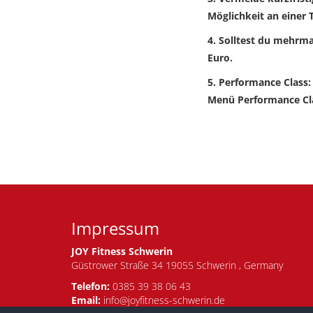
Möglichkeit an einer 
4. Solltest du mehrma
Euro.
5. Performance Class: 
Menü Performance Cl
Impressum
JOY Fitness Schwerin
Güstrower Straße 34 19055 Schwerin , Germany
Telefon:
0385 39 38 06 43
Email:
info@joyfitness-schwerin.de