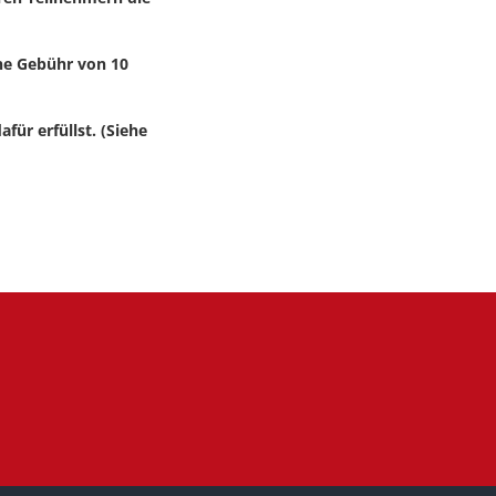
ine Gebühr von 10
für erfüllst. (Siehe